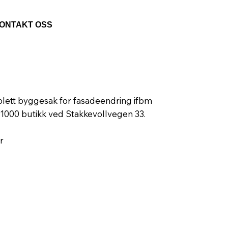
ONTAKT OSS
lett byggesak for fasadeendring ifbm
1000 butikk ved Stakkevollvegen 33.
r