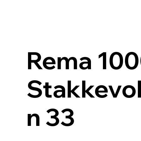
Rema 100
Stakkevol
n 33