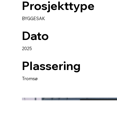
Prosjekttype
BYGGESAK
Dato
2025
Plassering
Tromsø